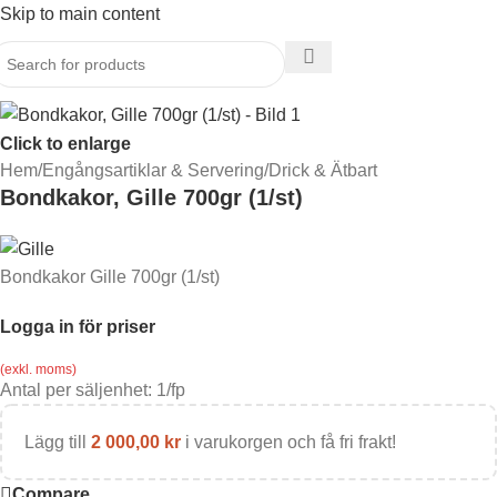
Skip to main content
Click to enlarge
Hem
/
Engångsartiklar & Servering
/
Drick & Ätbart
Bondkakor, Gille 700gr (1/st)
Bondkakor Gille 700gr (1/st)
Logga in för priser
(exkl. moms)
Antal per säljenhet:
1
/fp
Lägg till
2 000,00
kr
i varukorgen och få fri frakt!
Compare