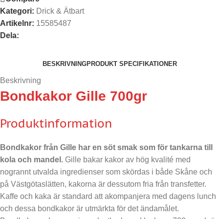
Kategori:
Drick & Ätbart
Artikelnr:
15585487
Dela:
BESKRIVNING
PRODUKT SPECIFIKATIONER
Beskrivning
Bondkakor Gille 700gr
Produktinformation
Bondkakor från Gille har en söt smak som för tankarna till
kola och mandel.
Gille bakar kakor av hög kvalité med
nogrannt utvalda ingredienser som skördas i både Skåne och
på Västgötaslätten, kakorna är dessutom fria från transfetter.
Kaffe och kaka är standard att akompanjera med dagens lunch
och dessa bondkakor är utmärkta för det ändamålet.