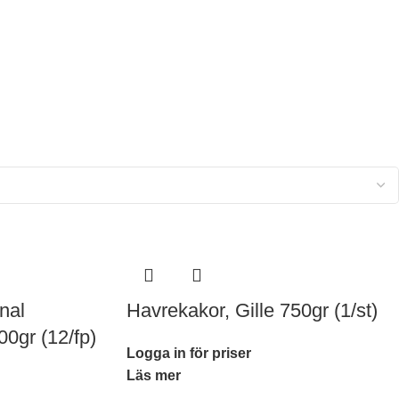
nal
Havrekakor, Gille 750gr (1/st)
00gr (12/fp)
Logga in för priser
Läs mer