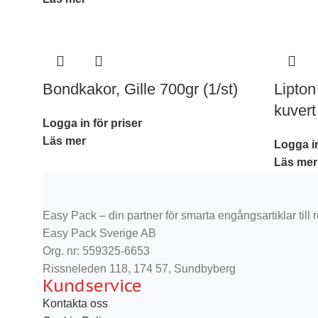
Bondkakor, Gille 700gr (1/st)
Lipton
kuvert
Logga in för priser
Läs mer
Logga in
Läs mer
Easy Pack – din partner för smarta engångsartiklar till re
Easy Pack Sverige AB
Org. nr: 559325-6653
Rissneleden 118, 174 57, Sundbyberg
Kundservice
Kontakta oss