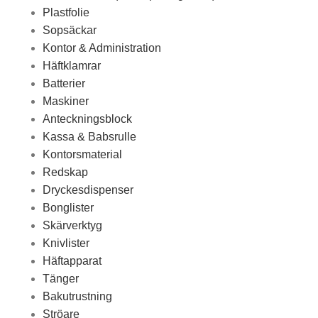
Plastfolie
Sopsäckar
Kontor & Administration
Häftklamrar
Batterier
Maskiner
Anteckningsblock
Kassa & Babsrulle
Kontorsmaterial
Redskap
Dryckesdispenser
Bonglister
Skärverktyg
Knivlister
Häftapparat
Tänger
Bakutrustning
Ströare