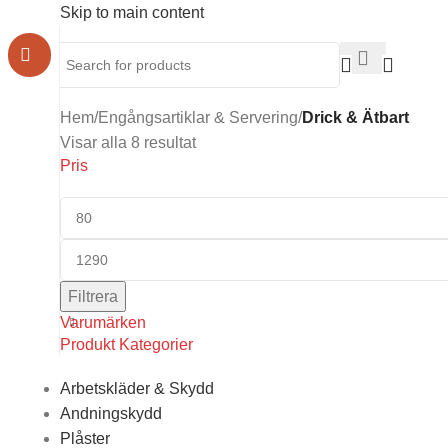
Skip to main content
Hem
/
Engångsartiklar & Servering
/
Drick & Ätbart
Visar alla 8 resultat
Pris
Filtrera
Varumärken
Produkt Kategorier
Arbetskläder & Skydd
Andningskydd
Plåster