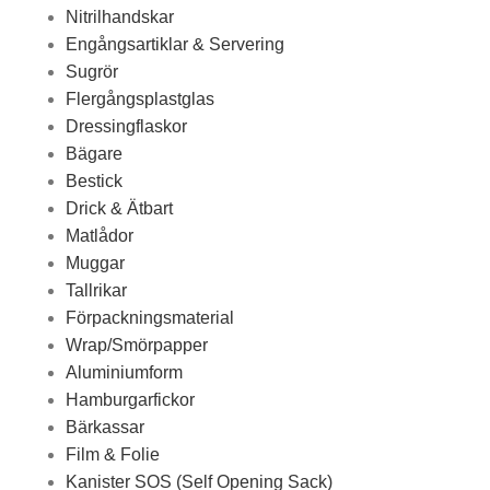
Nitrilhandskar
Engångsartiklar & Servering
Sugrör
Flergångsplastglas
Dressingflaskor
Bägare
Bestick
Drick & Ätbart
Matlådor
Muggar
Tallrikar
Förpackningsmaterial
Wrap/Smörpapper
Aluminiumform
Hamburgarfickor
Bärkassar
Film & Folie
Kanister SOS (Self Opening Sack)