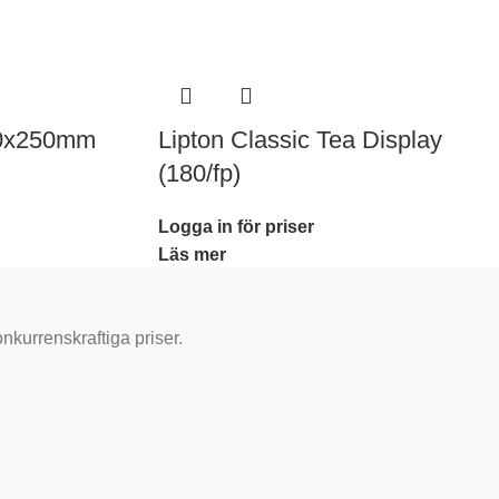
110x250mm
Lipton Classic Tea Display
(180/fp)
Logga in för priser
Läs mer
onkurrenskraftiga priser.