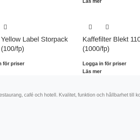
Läs mer
 Yellow Label Storpack
Kaffefilter Blekt 
 (100/fp)
(1000/fp)
 för priser
Logga in för priser
Läs mer
staurang, café och hotell. Kvalitet, funktion och hållbarhet till k