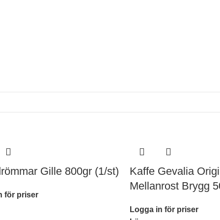
drömmar Gille 800gr (1/st)
Kaffe Gevalia Origi
Mellanrost Brygg 5
 för priser
Logga in för priser