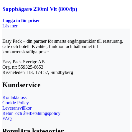
Soppbägare 230ml Vit (800/fp)
Logga in för priser
Läs mer
Easy Pack – din partner för smarta engångsartiklar till restaurang,
café och hotell. Kvalitet, funktion och hållbarhet till
konkurrenskraftiga priser.
Easy Pack Sverige AB
Org. nr: 559325-6653
Rissneleden 118, 174 57, Sundbyberg
Kundservice
Kontakta oss
Cookie Policy
Leveransvillkor
Retur- och återbetalningspolicy
FAQ
Populära kategorier