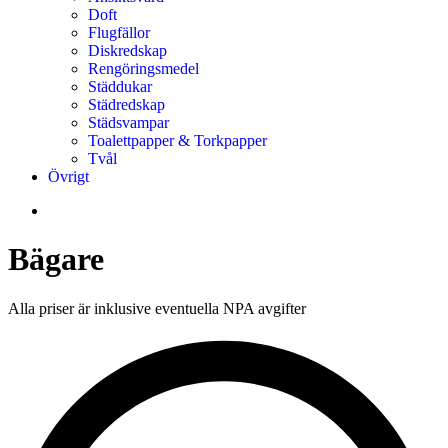
Doft
Flugfällor
Diskredskap
Rengöringsmedel
Städdukar
Städredskap
Städsvampar
Toalettpapper & Torkpapper
Tvål
Övrigt
Bägare
Alla priser är inklusive eventuella NPA avgifter