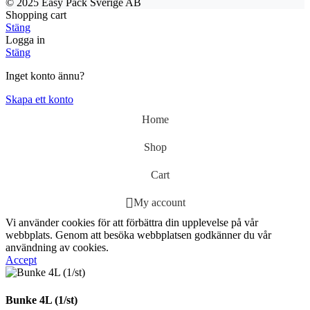
© 2025 Easy Pack Sverige AB
Shopping cart
Stäng
Logga in
Stäng
Inget konto ännu?
Skapa ett konto
Home
Shop
Cart
My account
Vi använder cookies för att förbättra din upplevelse på vår
webbplats. Genom att besöka webbplatsen godkänner du vår
användning av cookies.
Accept
Bunke 4L (1/st)