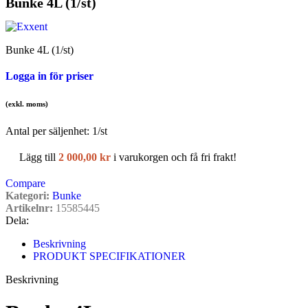
Bunke 4L (1/st)
Bunke 4L (1/st)
Logga in för priser
(exkl. moms)
Antal per säljenhet:
1
/st
Lägg till
2 000,00
kr
i varukorgen och få fri frakt!
Compare
Kategori:
Bunke
Artikelnr:
15585445
Dela:
Beskrivning
PRODUKT SPECIFIKATIONER
Beskrivning