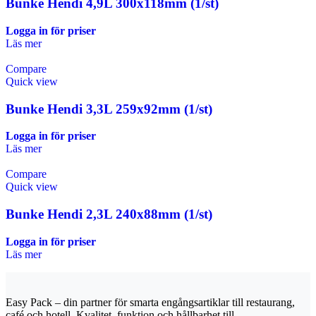
Bunke Hendi 4,9L 300x118mm (1/st)
Logga in för priser
Läs mer
Compare
Quick view
Bunke Hendi 3,3L 259x92mm (1/st)
Logga in för priser
Läs mer
Compare
Quick view
Bunke Hendi 2,3L 240x88mm (1/st)
Logga in för priser
Läs mer
Easy Pack – din partner för smarta engångsartiklar till restaurang,
café och hotell. Kvalitet, funktion och hållbarhet till