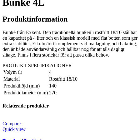
Bunke 4L
Produktinformation
Bunke från Exxent. Den traditionella bunken i rostfritt 18/10 stål har
en kapacitet på 4 liter och en klassisk modell med flat botten som ger
extra stabilitet. Ett utmärkt komplement vid matlagning och bakning,
den är både användarvänlig och hållbar nog för att tåla dagligt
slitage. Finns i flera storlekar för att passa olika behov.
PRODUKT SPECIFIKATIONER
Volym (l)
4
Material
Rostfritt 18/10
Produkthöjd (mm)
140
Produktdiameter (mm)
270
Relaterade produkter
Compare
Quick view