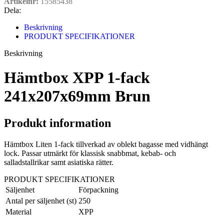
Artikelnr:
15585438
Dela:
Beskrivning
PRODUKT SPECIFIKATIONER
Beskrivning
Hämtbox XPP 1-fack
241x207x69mm Brun
Produkt information
Hämtbox Liten 1-fack tillverkad av oblekt bagasse med vidhängt
lock. Passar utmärkt för klassisk snabbmat, kebab- och
salladstallrikar samt asiatiska rätter.
PRODUKT SPECIFIKATIONER
Säljenhet
Förpackning
Antal per säljenhet (st)
250
Material
XPP