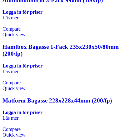
Aluminiumform 3-Fack 990ml (100/fp)
Logga in för priser
Läs mer
Compare
Quick view
Hämtbox Bagasse 1-Fack 235x230x50/80mm
(200/fp)
Logga in för priser
Läs mer
Compare
Quick view
Matform Bagasse 228x228x44mm (200/fp)
Logga in för priser
Läs mer
Compare
Quick view