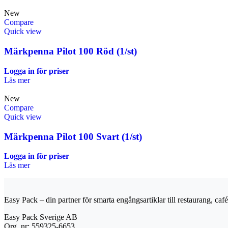
New
Compare
Quick view
Märkpenna Pilot 100 Röd (1/st)
Logga in för priser
Läs mer
New
Compare
Quick view
Märkpenna Pilot 100 Svart (1/st)
Logga in för priser
Läs mer
Easy Pack – din partner för smarta engångsartiklar till restaurang, café 
Easy Pack Sverige AB
Org. nr: 559325-6653