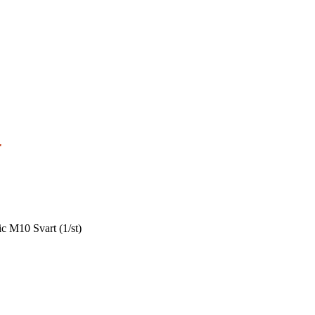
r
c M10 Svart (1/st)