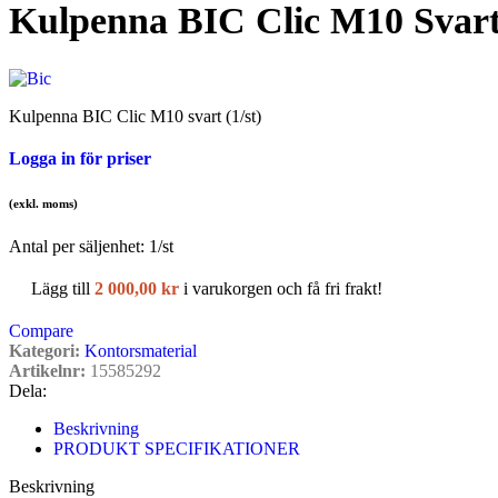
Kulpenna BIC Clic M10 Svart 
Kulpenna BIC Clic M10 svart (1/st)
Logga in för priser
(exkl. moms)
Antal per säljenhet:
1
/st
Lägg till
2 000,00
kr
i varukorgen och få fri frakt!
Compare
Kategori:
Kontorsmaterial
Artikelnr:
15585292
Dela:
Beskrivning
PRODUKT SPECIFIKATIONER
Beskrivning