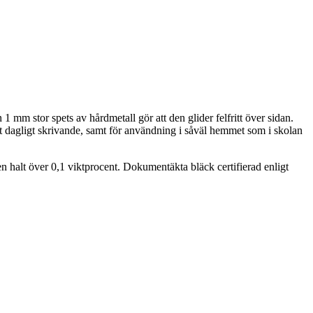
mm stor spets av hårdmetall gör att den glider felfritt över sidan.
 dagligt skrivande, samt för användning i såväl hemmet som i skolan
 halt över 0,1 viktprocent. Dokumentäkta bläck certifierad enligt