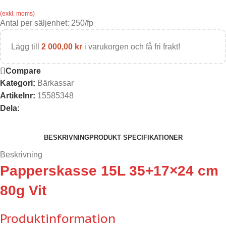
(exkl. moms)
Antal per säljenhet:
250
/fp
Lägg till
2 000,00
kr
i varukorgen och få fri frakt!
Compare
Kategori:
Bärkassar
Artikelnr:
15585348
Dela:
BESKRIVNING
PRODUKT SPECIFIKATIONER
Beskrivning
Papperskasse 15L 35+17×24 cm
80g Vit
Produktinformation