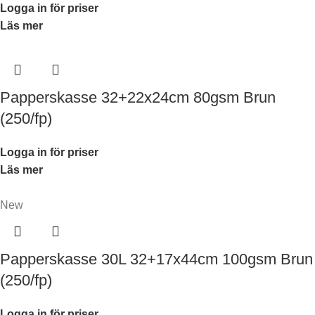
Logga in för priser
Läs mer
Papperskasse 32+22x24cm 80gsm Brun
(250/fp)
Logga in för priser
Läs mer
New
Papperskasse 30L 32+17x44cm 100gsm Brun
(250/fp)
Logga in för priser