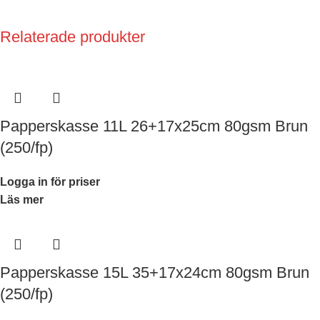
Relaterade produkter
Papperskasse 11L 26+17x25cm 80gsm Brun
(250/fp)
Logga in för priser
Läs mer
Papperskasse 15L 35+17x24cm 80gsm Brun
(250/fp)