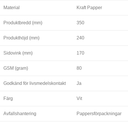
Material
Kraft Papper
Produktbredd (mm)
350
Produkthöjd (mm)
240
Sidovink (mm)
170
GSM (gram)
80
Godkänd för livsmedelskontakt
Ja
Färg
Vit
Avfallshantering
Pappersförpackningar