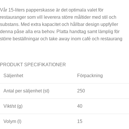
Vår 15-liters papperskasse är det optimala valet för
restauranger som vill leverera större måltider med stil och
substans. Med extra kapacitet och hållbar design uppfyller
denna påse alla era behov. Platta handtag samt lämplig för
större beställningar och take away inom café och restaurang
PRODUKT SPECIFIKATIONER
Säljenhet
Förpackning
Antal per säljenhet (st)
250
Vikt/st (g)
40
Volym (l)
15