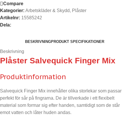
Compare
Kategorier:
Arbetskläder & Skydd
,
Plåster
Artikelnr:
15585242
Dela:
BESKRIVNING
PRODUKT SPECIFIKATIONER
Beskrivning
Plåster Salvequick Finger Mix
Produktinformation
Salvequick Finger Mix innehåller olika storlekar som passar
perfekt för sår på fingrarna. De är tillverkade i ett flexibelt
material som formar sig efter handen, samtidigt som de står
emot vatten och låter huden andas.