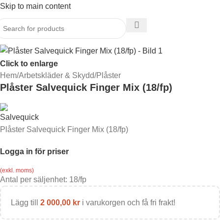
Skip to main content
Click to enlarge
Hem
/
Arbetskläder & Skydd
/
Plåster
Plåster Salvequick Finger Mix (18/fp)
Plåster Salvequick Finger Mix (18/fp)
Logga in för priser
(exkl. moms)
Antal per säljenhet:
18
/fp
Lägg till
2 000,00
kr
i varukorgen och få fri frakt!