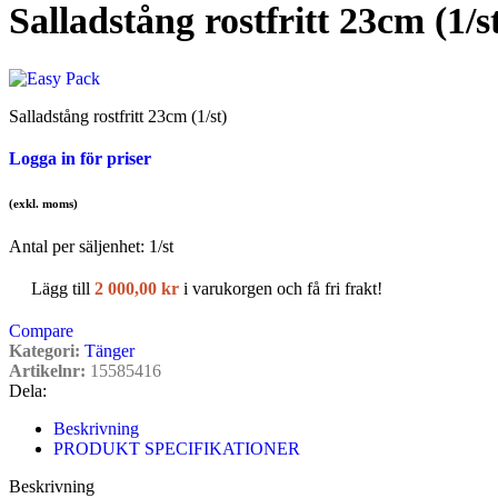
Salladstång rostfritt 23cm (1/s
Salladstång rostfritt 23cm (1/st)
Logga in för priser
(exkl. moms)
Antal per säljenhet:
1
/st
Lägg till
2 000,00
kr
i varukorgen och få fri frakt!
Compare
Kategori:
Tänger
Artikelnr:
15585416
Dela:
Beskrivning
PRODUKT SPECIFIKATIONER
Beskrivning