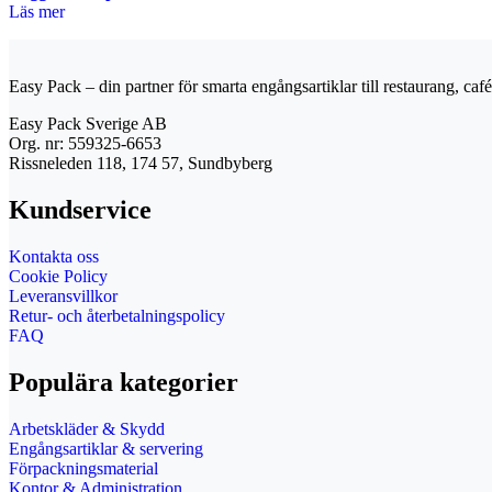
Läs mer
Easy Pack – din partner för smarta engångsartiklar till restaurang, café 
Easy Pack Sverige AB
Org. nr: 559325-6653
Rissneleden 118, 174 57, Sundbyberg
Kundservice
Kontakta oss
Cookie Policy
Leveransvillkor
Retur- och återbetalningspolicy
FAQ
Populära kategorier
Arbetskläder & Skydd
Engångsartiklar & servering
Förpackningsmaterial
Kontor & Administration