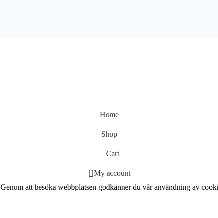
Home
Shop
Cart
My account
ts. Genom att besöka webbplatsen godkänner du vår användning av cooki