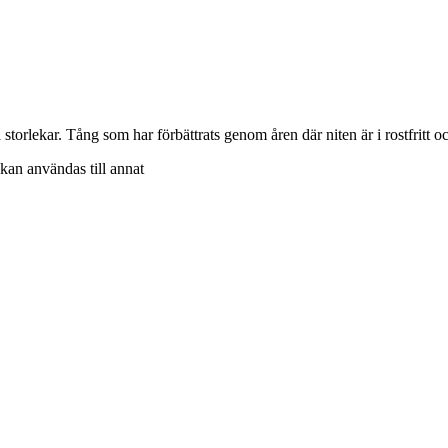
ka storlekar. Tång som har förbättrats genom åren där niten är i rostfrit
kan användas till annat