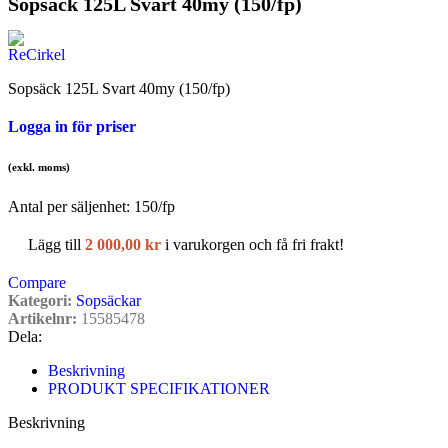
Sopsäck 125L Svart 40my (150/fp)
Sopsäck 125L Svart 40my (150/fp)
Logga in för priser
(exkl. moms)
Antal per säljenhet:
150
/fp
Lägg till
2 000,00
kr
i varukorgen och få fri frakt!
Compare
Kategori:
Sopsäckar
Artikelnr:
15585478
Dela:
Beskrivning
PRODUKT SPECIFIKATIONER
Beskrivning