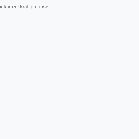
onkurrenskraftiga priser.