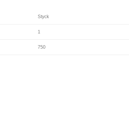
Styck
1
750