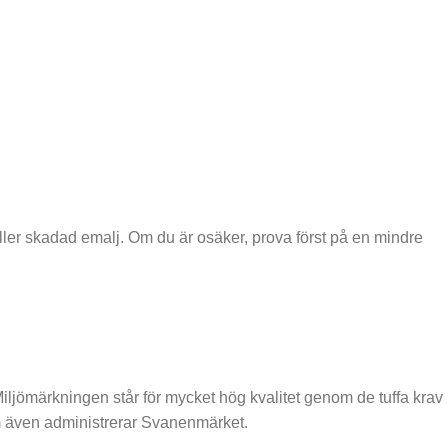
ller skadad emalj. Om du är osäker, prova först på en mindre
märkningen står för mycket hög kvalitet genom de tuffa krav
m även administrerar Svanenmärket.