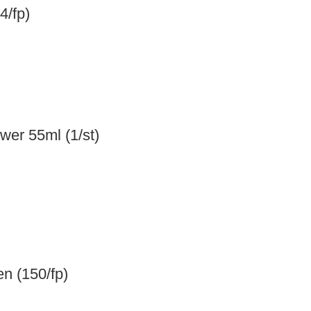
4/fp)
wer 55ml (1/st)
en (150/fp)