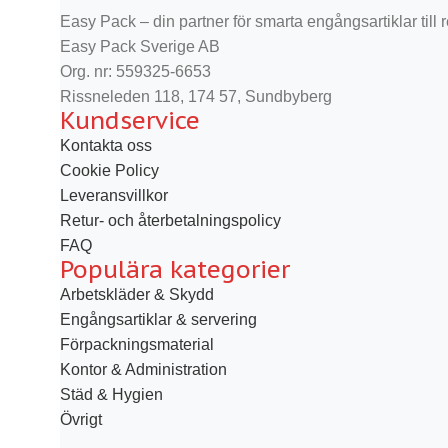
Easy Pack – din partner för smarta engångsartiklar till re
Easy Pack Sverige AB
Org. nr: 559325-6653
Rissneleden 118, 174 57, Sundbyberg
Kundservice
Kontakta oss
Cookie Policy
Leveransvillkor
Retur- och återbetalningspolicy
FAQ
Populära kategorier
Arbetskläder & Skydd
Engångsartiklar & servering
Förpackningsmaterial
Kontor & Administration
Städ & Hygien
Övrigt