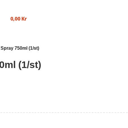
0,00
Kr
 Spray 750ml (1/st)
ml (1/st)