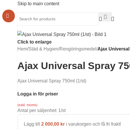
Skip to main content
Click to enlarge
Hem
/
Städ & Hygien
/
Rengöringsmedel
/
Ajax Universal
Ajax Universal Spray 750
Ajax Universal Spray 750ml (1/st)
Logga in för priser
(exkl. moms)
Antal per säljenhet:
1
/st
Lägg till
2 000,00
kr
i varukorgen och få fri frakt!