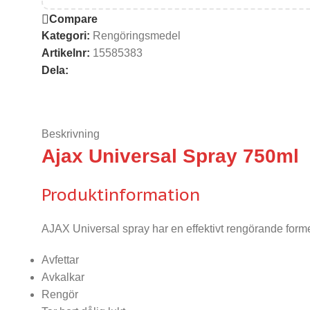
Compare
Kategori:
Rengöringsmedel
Artikelnr:
15585383
Dela:
Beskrivning
Ajax Universal Spray 750ml
Produktinformation
AJAX Universal spray har en effektivt rengörande formel
Avfettar
Avkalkar
Rengör