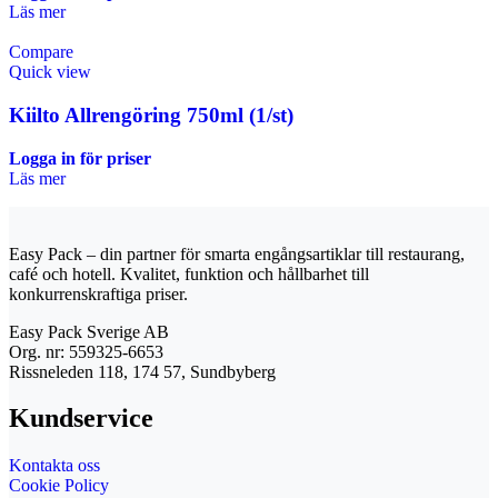
Läs mer
Compare
Quick view
Kiilto Allrengöring 750ml (1/st)
Logga in för priser
Läs mer
Easy Pack – din partner för smarta engångsartiklar till restaurang,
café och hotell. Kvalitet, funktion och hållbarhet till
konkurrenskraftiga priser.
Easy Pack Sverige AB
Org. nr: 559325-6653
Rissneleden 118, 174 57, Sundbyberg
Kundservice
Kontakta oss
Cookie Policy