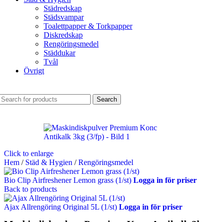
Städredskap
Städsvampar
Toalettpapper & Torkpapper
Diskredskap
Rengöringsmedel
Städdukar
Tvål
Övrigt
Search
Click to enlarge
Hem
/
Städ & Hygien
/
Rengöringsmedel
Bio Clip Airfreshener Lemon grass (1/st)
Logga in för priser
Back to products
Ajax Allrengöring Original 5L (1/st)
Logga in för priser