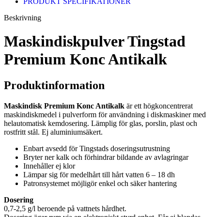
PRODUKT SPECIFIKATIONER
Beskrivning
Maskindiskpulver Tingstad
Premium Konc Antikalk
Produktinformation
Maskindisk Premium Konc Antikalk
är ett högkoncentrerat
maskindiskmedel i pulverform för användning i diskmaskiner med
helautomatisk kemdosering. Lämplig för glas, porslin, plast och
rostfritt stål. Ej aluminiumsäkert.
Enbart avsedd för Tingstads doseringsutrustning
Bryter ner kalk och förhindrar bildande av avlagringar
Innehåller ej klor
Lämpar sig för medelhårt till hårt vatten 6 – 18 dh
Patron­systemet möjligör enkel och säker hantering
Dosering
0,7-2,5 g/l beroende på vattnets hårdhet.