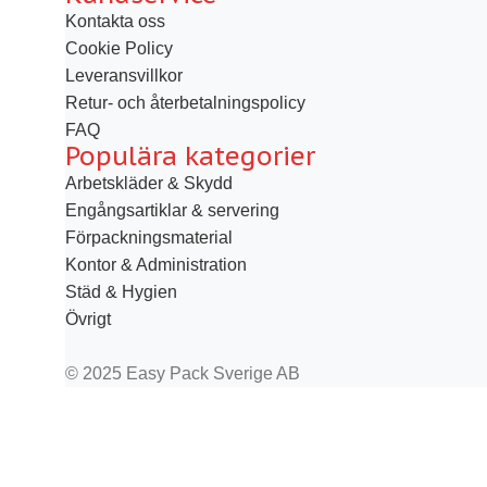
Kontakta oss
Cookie Policy
Leveransvillkor
Retur- och återbetalningspolicy
FAQ
Populära kategorier
Arbetskläder & Skydd
Engångsartiklar & servering
Förpackningsmaterial
Kontor & Administration
Städ & Hygien
Övrigt
© 2025 Easy Pack Sverige AB