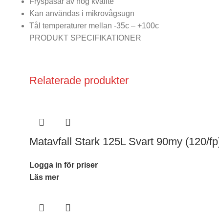
Fryspåsar av hög kvalité
Kan användas i mikrovågsugn
Tål temperaturer mellan -35c – +100c
PRODUKT SPECIFIKATIONER
Relaterade produkter
Matavfall Stark 125L Svart 90my (120/fp
Logga in för priser
Läs mer