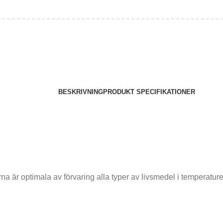
BESKRIVNING
PRODUKT SPECIFIKATIONER
a är optimala av förvaring alla typer av livsmedel i temperaturer