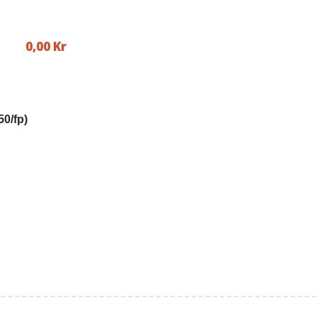
0,00
Kr
50/fp)