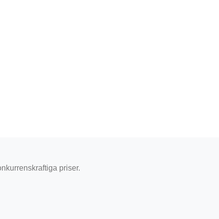
onkurrenskraftiga priser.