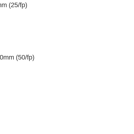
m (25/fp)
0mm (50/fp)