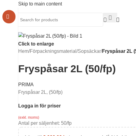
Skip to main content
Click to enlarge
Hem
/
Förpackningsmaterial
/
Sopsäckar
/
Fryspåsar 2L (
Fryspåsar 2L (50/fp)
PRIMA
Fryspåsar 2L, (50/fp)
Logga in för priser
(exkl. moms)
Antal per säljenhet:
50
/fp