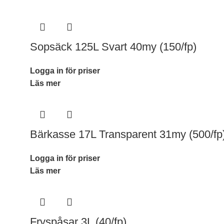
Sopsäck 125L Svart 40my (150/fp)
Logga in för priser
Läs mer
Bärkasse 17L Transparent 31my (500/fp
Logga in för priser
Läs mer
Fryspåsar 3L (40/fp)