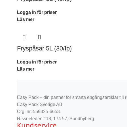
Logga in för priser
Läs mer
Fryspåsar 5L (30/fp)
Logga in för priser
Läs mer
Easy Pack – din partner för smarta engångsartiklar till re
Easy Pack Sverige AB
Org. nr: 559325-6653
Rissneleden 118, 174 57, Sundbyberg
Kundservice