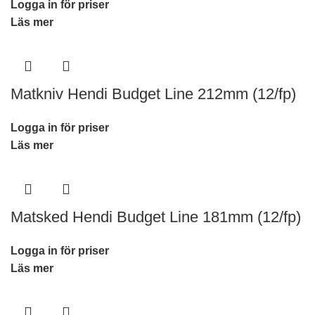
Logga in för priser
Läs mer
Matkniv Hendi Budget Line 212mm (12/fp)
Logga in för priser
Läs mer
Matsked Hendi Budget Line 181mm (12/fp)
Logga in för priser
Läs mer