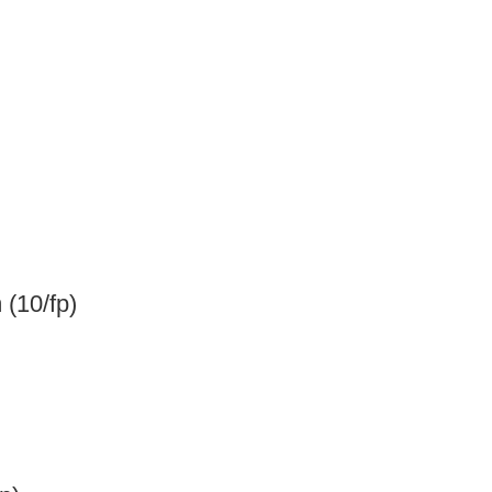
 (10/fp)