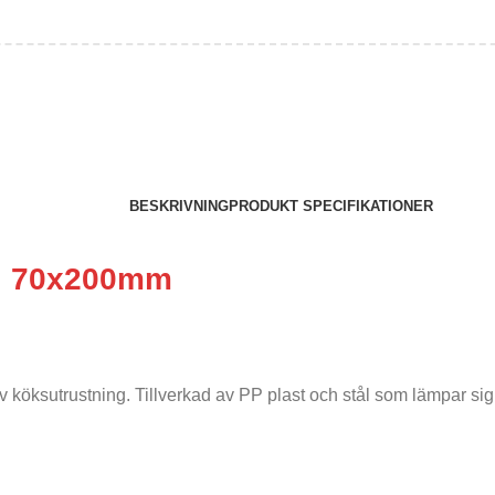
BESKRIVNING
PRODUKT SPECIFIKATIONER
di 70x200mm
 köksutrustning. Tillverkad av PP plast och stål som lämpar sig 