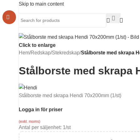
Skip to main content
Click to enlarge
Hem
/
Redskap
/
Stekredskap
/
Stålborste med skrapa H
Stålborste med skrapa 
Stålborste med skrapa Hendi 70x200mm (1/st)
Logga in för priser
(exkl. moms)
Antal per säljenhet:
1
/st