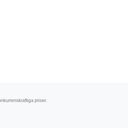
onkurrenskraftiga priser.