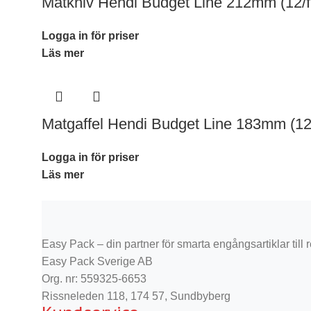
Matkniv Hendi Budget Line 212mm (12/f
Logga in för priser
Läs mer
Matgaffel Hendi Budget Line 183mm (12
Logga in för priser
Läs mer
Easy Pack – din partner för smarta engångsartiklar till re
Easy Pack Sverige AB
Org. nr: 559325-6653
Rissneleden 118, 174 57, Sundbyberg