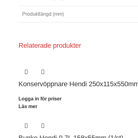
Produktlängd (mm)
Relaterade produkter
Konservöppnare Hendi 250x115x550mm 
Logga in för priser
Läs mer
Bunke Hendi 0,7L 158x55mm (1/st)