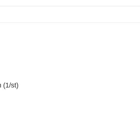
(1/st)