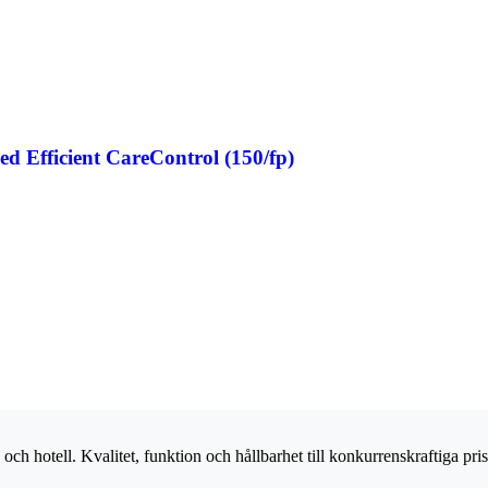
d Efficient CareControl (150/fp)
och hotell. Kvalitet, funktion och hållbarhet till konkurrenskraftiga pris