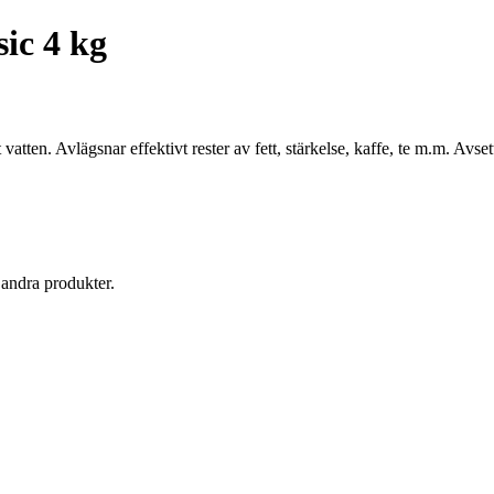
ic 4 kg
ten. Avlägsnar effektivt rester av fett, stärkelse, kaffe, te m.m. Avset
 andra produkter.