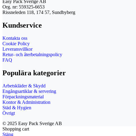
Easy Pack Sverige AB
Org. nr: 559325-6653
Rissneleden 118, 174 57, Sundbyberg
Kundservice
Kontakta oss
Cookie Policy
Leveransvillkor
Retur- och återbetalningspolicy
FAQ
Populära kategorier
Arbetskläder & Skydd
Engångsartiklar & servering
Förpackningsmaterial
Kontor & Administration
Städ & Hygien
Övrigt
© 2025 Easy Pack Sverige AB
Shopping cart
Stäng