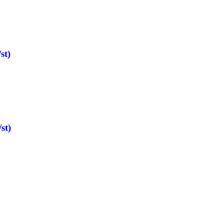
st)
st)