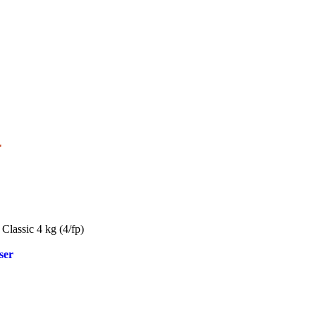
r
Classic 4 kg (4/fp)
ser