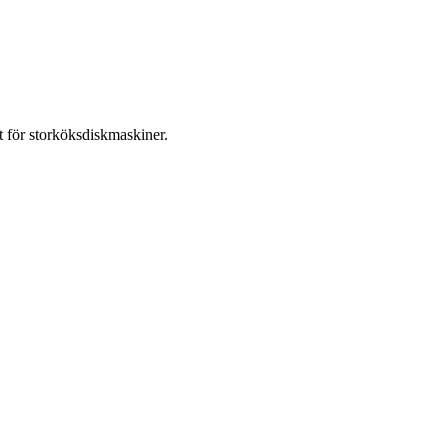
t för storköksdiskmaskiner.