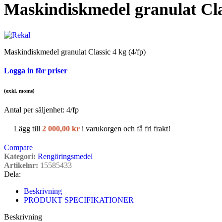
Maskindiskmedel granulat Clas
Maskindiskmedel granulat Classic 4 kg (4/fp)
Logga in för priser
(exkl. moms)
Antal per säljenhet:
4
/fp
Lägg till
2 000,00
kr
i varukorgen och få fri frakt!
Compare
Kategori:
Rengöringsmedel
Artikelnr:
15585433
Dela:
Beskrivning
PRODUKT SPECIFIKATIONER
Beskrivning