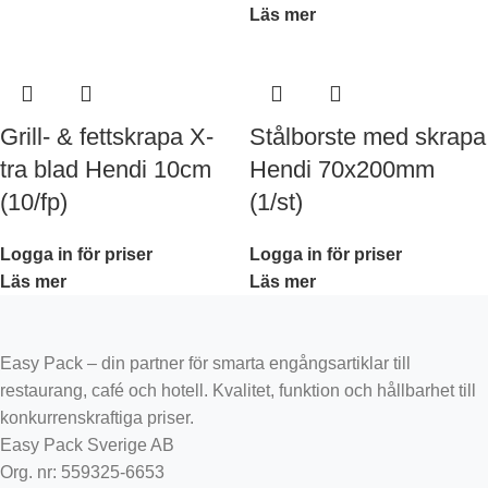
Läs mer
Grill- & fettskrapa X-
Stålborste med skrapa
tra blad Hendi 10cm
Hendi 70x200mm
(10/fp)
(1/st)
Logga in för priser
Logga in för priser
Läs mer
Läs mer
Easy Pack – din partner för smarta engångsartiklar till
restaurang, café och hotell. Kvalitet, funktion och hållbarhet till
konkurrenskraftiga priser.
Easy Pack Sverige AB
Org. nr: 559325-6653