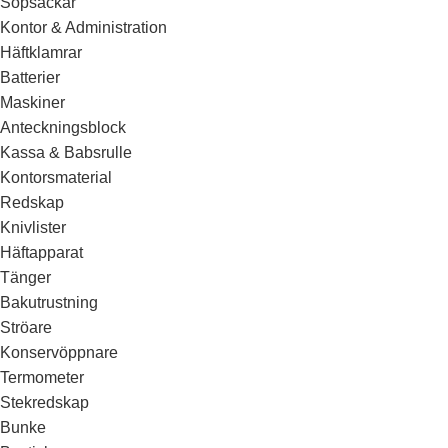
Sopsäckar
Kontor & Administration
Häftklamrar
Batterier
Maskiner
Anteckningsblock
Kassa & Babsrulle
Kontorsmaterial
Redskap
Knivlister
Häftapparat
Tänger
Bakutrustning
Ströare
Konservöppnare
Termometer
Stekredskap
Bunke