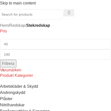
Skip to main content
Hem
/
Redskap
/
Stekredskap
Pris
Filtrera
Varumärken
Produkt Kategorier
Arbetskläder & Skydd
Andningskydd
Plåster
Nitrilhandskar