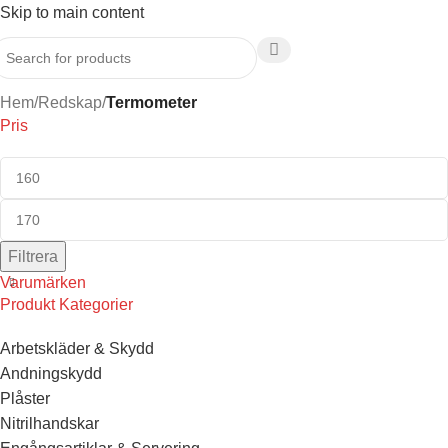
Skip to main content
Hem
/
Redskap
/
Termometer
Pris
Filtrera
Varumärken
Produkt Kategorier
Arbetskläder & Skydd
Andningskydd
Plåster
Nitrilhandskar