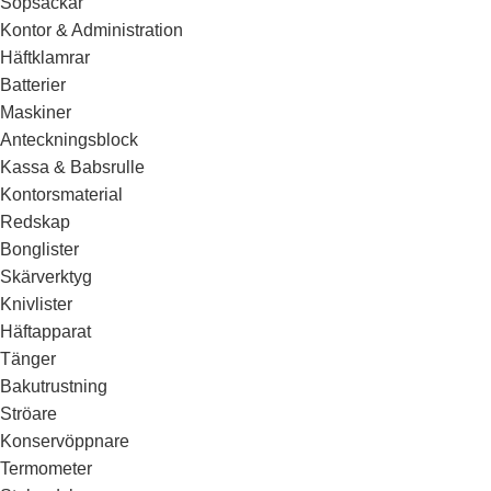
Sopsäckar
Kontor & Administration
Häftklamrar
Batterier
Maskiner
Anteckningsblock
Kassa & Babsrulle
Kontorsmaterial
Redskap
Bonglister
Skärverktyg
Knivlister
Häftapparat
Tänger
Bakutrustning
Ströare
Konservöppnare
Termometer