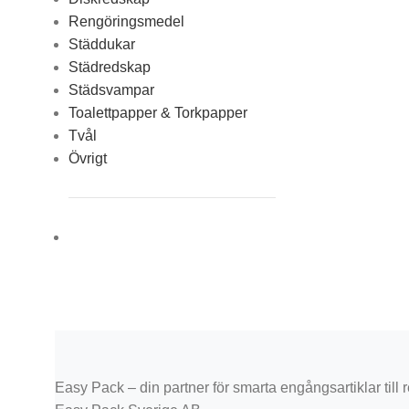
Rengöringsmedel
Städdukar
Städredskap
Städsvampar
Toalettpapper & Torkpapper
Tvål
Övrigt
Easy Pack – din partner för smarta engångsartiklar till re