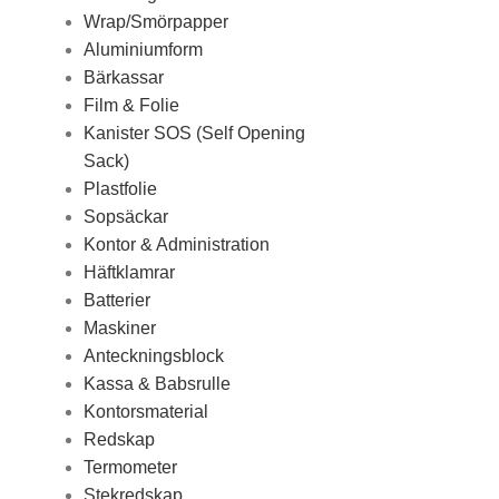
Wrap/Smörpapper
Aluminiumform
Bärkassar
Film & Folie
Kanister SOS (Self Opening
Sack)
Plastfolie
Sopsäckar
Kontor & Administration
Häftklamrar
Batterier
Maskiner
Anteckningsblock
Kassa & Babsrulle
Kontorsmaterial
Redskap
Termometer
Stekredskap