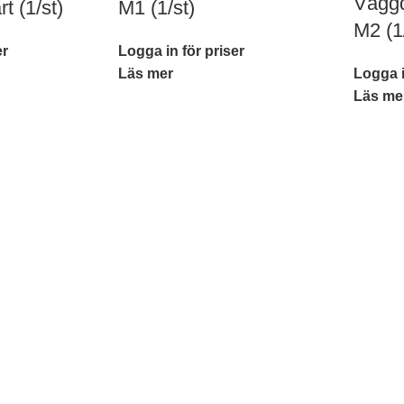
Väggd
t (1/st)
M1 (1/st)
M2 (1
er
Logga in för priser
Läs mer
Logga i
Läs me