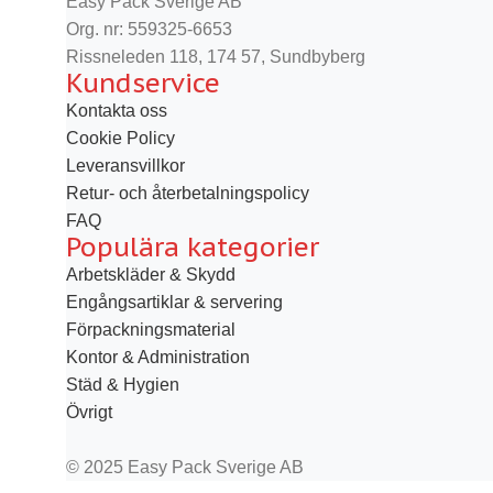
Easy Pack Sverige AB
Org. nr: 559325-6653
Rissneleden 118, 174 57, Sundbyberg
Kundservice
Kontakta oss
Cookie Policy
Leveransvillkor
Retur- och återbetalningspolicy
FAQ
Populära kategorier
Arbetskläder & Skydd
Engångsartiklar & servering
Förpackningsmaterial
Kontor & Administration
Städ & Hygien
Övrigt
© 2025 Easy Pack Sverige AB