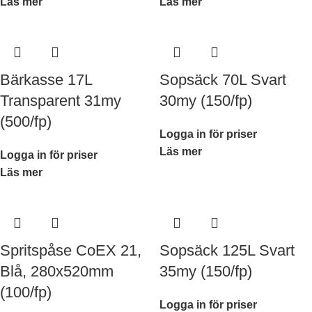
Läs mer
Läs mer
Bärkasse 17L
Sopsäck 70L Svart
Transparent 31my
30my (150/fp)
(500/fp)
Logga in för priser
Läs mer
Logga in för priser
Läs mer
Spritspåse CoEX 21,
Sopsäck 125L Svart
Blå, 280x520mm
35my (150/fp)
(100/fp)
Logga in för priser