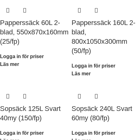
Papperssäck 60L 2-
Papperssäck 160L 2-
blad, 550x870x160mm
blad,
(25/fp)
800x1050x300mm
(50/fp)
Logga in för priser
Läs mer
Logga in för priser
Läs mer
Sopsäck 125L Svart
Sopsäck 240L Svart
40my (150/fp)
60my (80/fp)
Logga in för priser
Logga in för priser