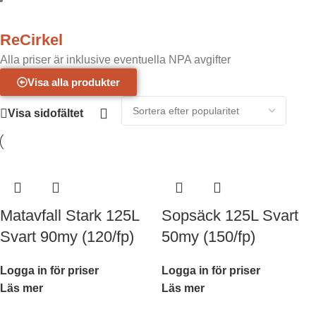
ReCirkel
Alla priser är inklusive eventuella NPA avgifter
Visa alla produkter
Visa sidofältet
Matavfall Stark 125L
Sopsäck 125L Svart
Svart 90my (120/fp)
50my (150/fp)
Logga in för priser
Logga in för priser
Läs mer
Läs mer