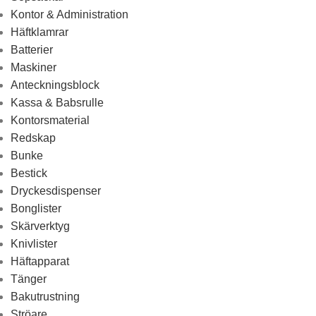
Kontor & Administration
Häftklamrar
Batterier
Maskiner
Anteckningsblock
Kassa & Babsrulle
Kontorsmaterial
Redskap
Bunke
Bestick
Dryckesdispenser
Bonglister
Skärverktyg
Knivlister
Häftapparat
Tänger
Bakutrustning
Ströare